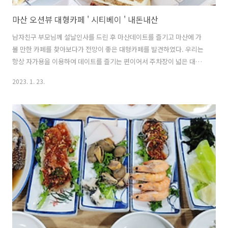
마산 오션뷰 대형카페 ' 시티베이 ' 내돈내산
남자친구 부모님께 설날인사를 드린 후 마산데이트를 즐기고 마산에 가
볼 만한 카페를 찾아보다가 전망이 좋은 대형카페를 발견하였다. 우리는
항상 자가용을 이용하여 데이트를 즐기는 편이어서 주차장이 넓은 대형
카페를 주로 선호하여 카페를 찾을 때마다 대형카페를 찾는 편이다. 이번
2023. 1. 23.
에 다녀온 마산대형카페는 주차장도 넓고 마산해안도로 쪽에 위치하고
있어서 넓은 바다를 보며 tea를 즐길 수 있는 카페였다. 마산 오션뷰 카
페 추천 시티베이 위치 : 경남 창원시 마산회원구 무역로 111 영업시간 :
매일 9:00 - 23:00 주차 : 주차o 마산 해안도로 쪽에 위치하고 있는데 대
중교통이 다니지 않는 곳이어서 자가용을 이용하여 방문하길 추천드린
다. 해안도로를 달리다 보면 바다 바로앞쪽에 3층으로 되어있는 건물이
보이고 ..