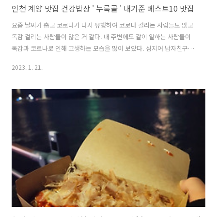
인천 계양 맛집 건강밥상 ' 누룩골 ' 내기준 베스트10 맛집
요즘 날씨가 춥고 코로나가 다시 유행하여 코로나 걸리는 사람들도 많고
독감 걸리는 사람들이 많은 거 같다. 내 주변에도 같이 일하는 사람들이
독감과 코로나로 인해 고생하는 모습을 많이 보았다. 심지어 남자친구까
지 a형 독감에 걸려서 고생하는 모습을 보고 몸보신하고 면역력을 키워
2023. 1. 21.
주어야겠다는 생각으로 몸보신 맛집을 찾아보았는데 몸보신하기에도 딱
좋고, 요즘같이 춥고 면역력이 부족한 겨울철에 가기 알맞은 맛집 있어서
글을 써보려 한다. 인천 계양 몸보신 맛집 누룩골 위치 : 인천 계양구 경명
대로 954 영업시간 : 11 : 30 -21 : 30 (설날 연휴(21일, 22일 휴무) 주차 :
주차 o 미리 예약도 가능하여 미리 메뉴까지 예약을 하고 방문을 하였는
데 좌석도 많고 손님들도 가득하여서 진짜 맛집인가 보..