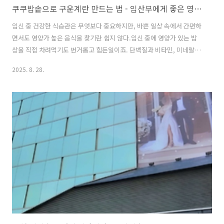
쿠쿠밥솥으로 구운계란 만드는 법 - 임산부에게 좋은 영양 만점 계란!
임신 중 건강한 식습관은 무엇보다 중요하지만, 바쁜 일상 속에서 간편하
면서도 영양가 높은 음식을 찾기란 쉽지 않다.임신 중에 영양가 있는 밥
상을 직접 차려먹기도 번거롭고 힘든일이죠. 단백질과 비타민, 미네랄이
풍부하여 태아의 성장과 임산부의 건강을 동시에 지원하는 구운계란.쉽
2025. 8. 28.
고 맛있게 만드는 방법, 효능 등 알려드리려고 합니다. 쿠쿠밥솥으로 구
운계란, 임산부에게 왜 좋을까? # 구운계란은 임산부에게 필수적인 양질
의 단백질을 풍부하게 공급합니다. 이는 태아의 건강한 세포 및 조직 성
장에 필요한 핵심 영양소입니다. 특히 구운계란에 포함된 필수 아미노산
은 산모와 태아의 전반적인 건강 유지에 크게 기여합니다. # 구운계란은
비타민 D🌞의 좋은 공급원입니다. 이 비타민은 태아의 튼튼한 뼈와 치아
발달에 ..