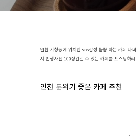
인천 서창동에 위치한 sns감성 뿜뿜 하는 카페 
서 인생사진 100장건질 수 있는 카페를 포스팅하려
인천 분위기 좋은 카페 추천