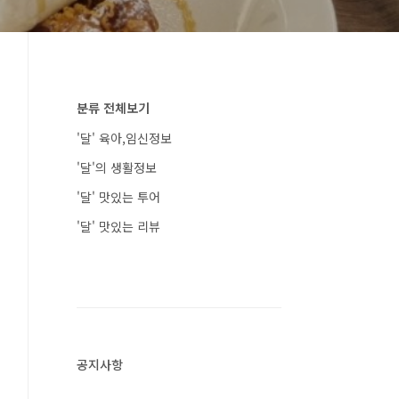
분류 전체보기
'달' 육아,임신정보
'달'의 생활정보
'달' 맛있는 투어
'달' 맛있는 리뷰
공지사항