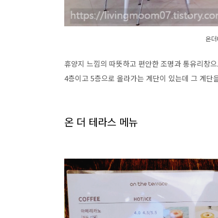
온더테
휴양지 느낌의 따뜻하고 편안한 조명과 통유리창으로
4층이고 5층으로 올라가는 계단이 있는데 그 계단
온 더 테라스 메뉴