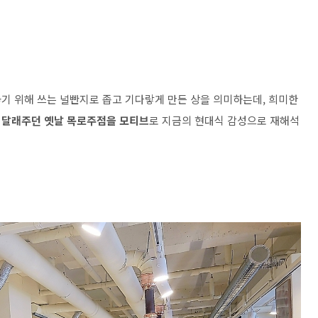
기 위해 쓰는 널빤지로 좁고 기다랗게 만든 상을 의미하는데, 희미한
 달래주던 옛날 목로주점을 모티브
로 지금의 현대식 감성으로 재해석