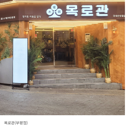
목로관(부평점)