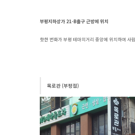
부평지하상가 21-B출구 근방에 위치
핫한 번화가 부평 테마의거리 중앙에 위치하여 사
목로관 (부평점)