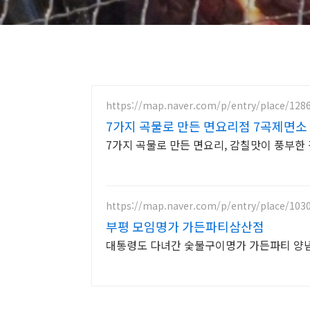
https://map.naver.com/p/entry/place/128
7가지 곡물로 만든 면요리점 7곡제면소
7가지 곡물로 만든 면요리, 감칠맛이 풍부한
https://map.naver.com/p/entry/place/103
부평 모임명가 가든파티삼산점
대통령도 다녀간 숯불구이명가 가든파티 양념