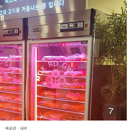
목로관 - 내부