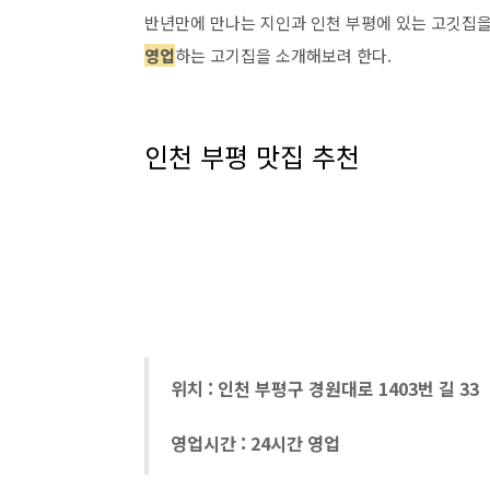
반년만에 만나는 지인과 인천 부평에 있는 고깃집을
영업
하는 고기집을 소개해보려 한다.
인천 부평 맛집 추천
위치 : 인천 부평구 경원대로 1403번 길 33
영업시간 : 24시간 영업